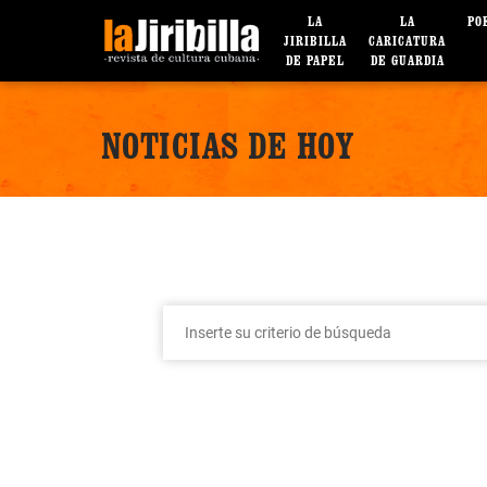
LA
LA
PO
JIRIBILLA
CARICATURA
DE PAPEL
DE GUARDIA
NOTICIAS DE HOY