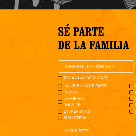
SÉ PARTE
DE LA FAMILIA
TODAS LAS SECCIONES
LA JIRIBILLA DE PAPEL
POESÍA
LA MIRADA
DOSSIER
ENTREVISTAS
BIBLIOTECA
SUSCRÍBETE