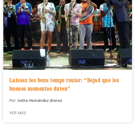
Laissez les bons temps rouler: “Dejad que los
buenos momentos duren”
Por:
Indira Hernández Alonso
VER MÁS