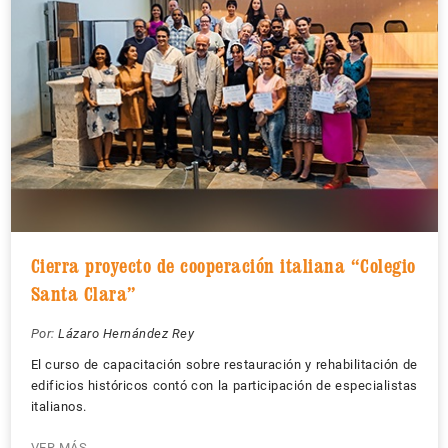
Cierra proyecto de cooperación italiana “Colegio
Santa Clara”
Por:
Lázaro Hernández Rey
El curso de capacitación sobre restauración y rehabilitación de
edificios históricos contó con la participación de especialistas
italianos.
VER MÁS