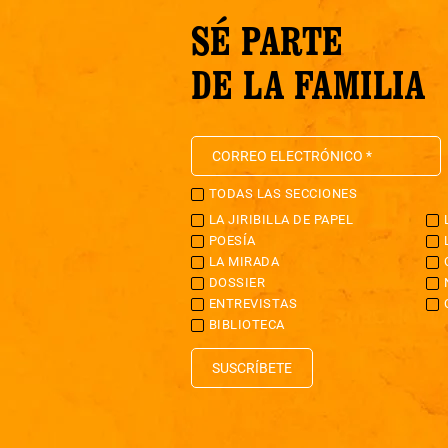
SÉ PARTE
DE LA FAMILIA
TODAS LAS SECCIONES
LA JIRIBILLA DE PAPEL
POESÍA
LA MIRADA
DOSSIER
ENTREVISTAS
BIBLIOTECA
SUSCRÍBETE