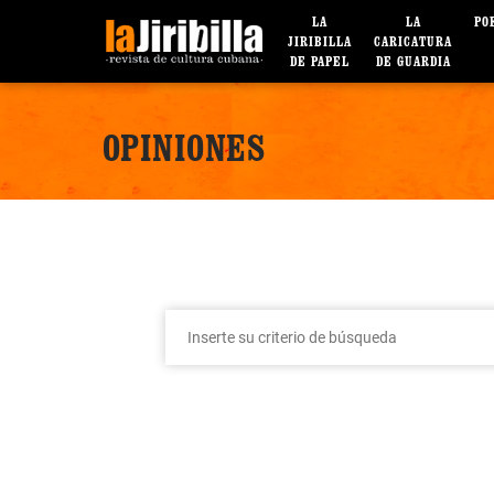
LA
LA
PO
JIRIBILLA
CARICATURA
DE PAPEL
DE GUARDIA
OPINIONES