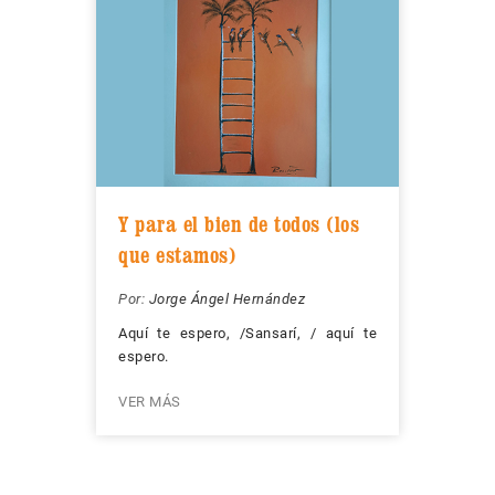
Y para el bien de todos (los
que estamos)
Por:
Jorge Ángel Hernández
Aquí te espero, /Sansarí, / aquí te
espero.
VER MÁS