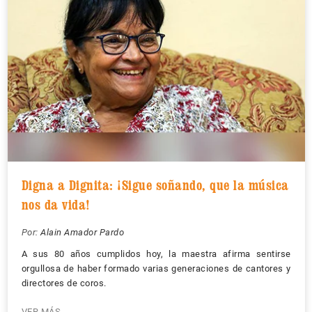
Digna a Dignita: ¡Sigue soñando, que la música
nos da vida!
Por:
Alain Amador Pardo
A sus 80 años cumplidos hoy, la maestra afirma sentirse
orgullosa de haber formado varias generaciones de cantores y
directores de coros.
VER MÁS