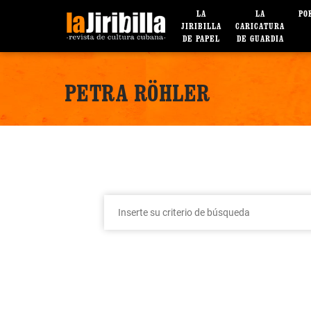
LA
LA
PO
JIRIBILLA
CARICATURA
DE PAPEL
DE GUARDIA
PETRA RÖHLER