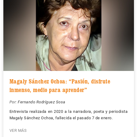
Magaly Sánchez Ochoa: “Pasión, disfrute
inmenso, medio para aprender”
Por:
Fernando Rodríguez Sosa
Entrevista realizada en 2020 a la narradora, poeta y periodista
Magaly Sánchez Ochoa, fallecida el pasado 7 de enero.
VER MÁS