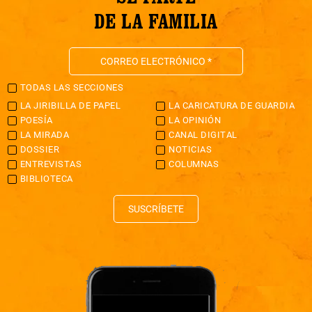
DE LA FAMILIA
TODAS LAS SECCIONES
LA JIRIBILLA DE PAPEL
LA CARICATURA DE GUARDIA
POESÍA
LA OPINIÓN
LA MIRADA
CANAL DIGITAL
DOSSIER
NOTICIAS
ENTREVISTAS
COLUMNAS
BIBLIOTECA
SUSCRÍBETE