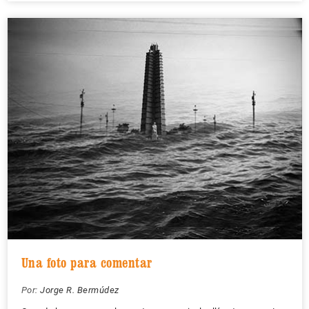
Una foto para comentar
Por:
Jorge R. Bermúdez