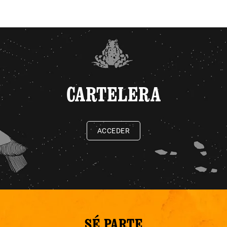
CARTELERA
ACCEDER
SÉ PARTE