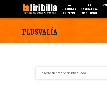
LA
LA
PO
JIRIBILLA
CARICATURA
DE PAPEL
DE GUARDIA
PLUSVALÍA