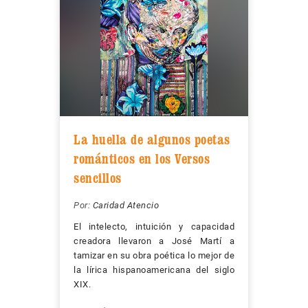
La huella de algunos poetas
románticos en los Versos
sencillos
Por:
Caridad Atencio
El intelecto, intuición y capacidad
creadora llevaron a José Martí a
tamizar en su obra poética lo mejor de
la lírica hispanoamericana del siglo
XIX.