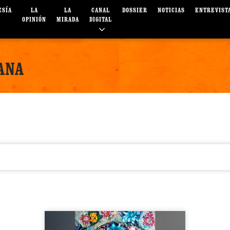
ESÍA
LA
LA
CANAL
DOSSIER
NOTICIAS
ENTREVIST
OPINIÓN
MIRADA
DIGITAL
ANA