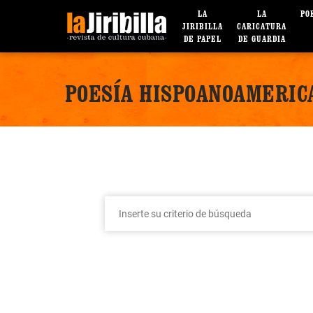
LA
LA
PO
JIRIBILLA
CARICATURA
DE PAPEL
DE GUARDIA
POESÍA HISPOANOAMERIC