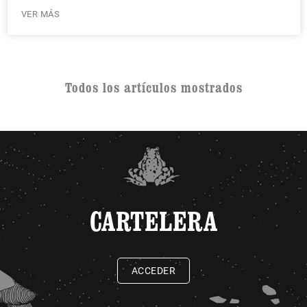
VER MÁS
Todos los artículos mostrados
CARTELERA
ACCEDER