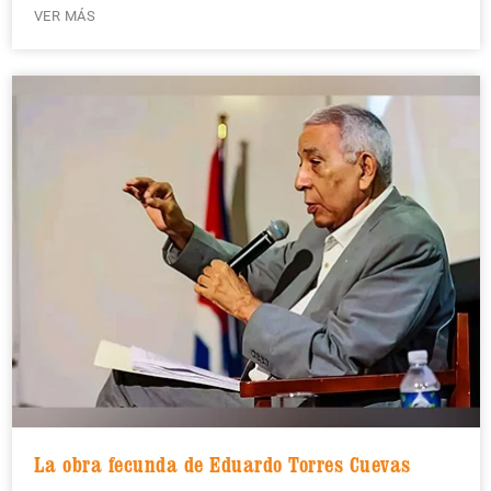
VER MÁS
La obra fecunda de Eduardo Torres Cuevas