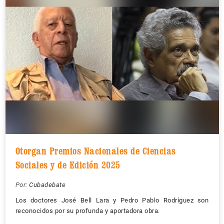
Otorgan Premios Nacionales de Ciencias
Sociales y de Edición 2025
Por:
Cubadebate
Los doctores José Bell Lara y Pedro Pablo Rodríguez son
reconocidos por su profunda y aportadora obra.