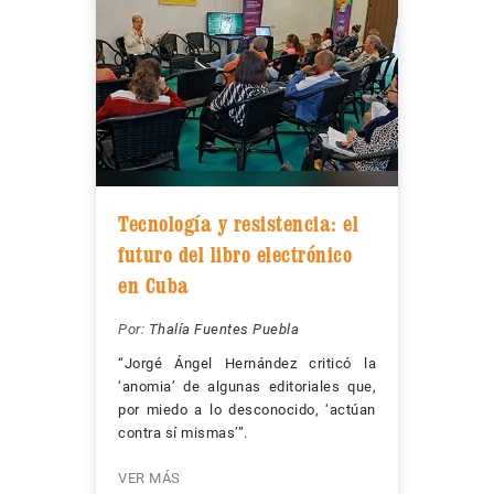
Tecnología y resistencia: el
futuro del libro electrónico
en Cuba
Por:
Thalía Fuentes Puebla
“Jorgé Ángel Hernández criticó la
‘anomia’ de algunas editoriales que,
por miedo a lo desconocido, ‘actúan
contra sí mismas’”.
VER MÁS