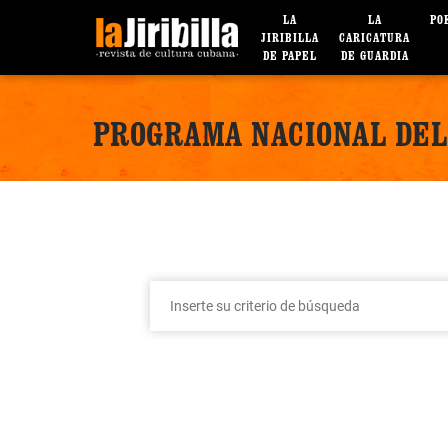
LA
LA
PO
JIRIBILLA
CARICATURA
DE PAPEL
DE GUARDIA
PROGRAMA NACIONAL DEL 