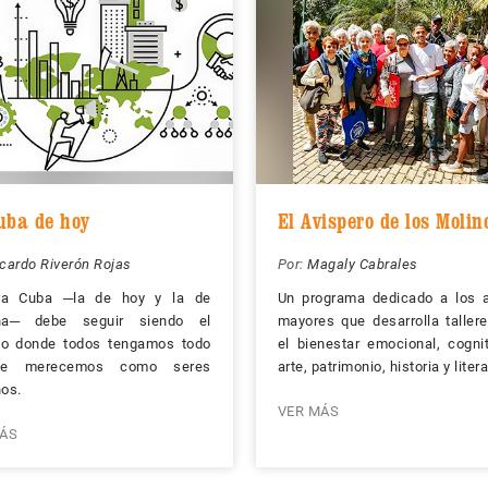
uba de hoy
El Avispero de los Molin
cardo Riverón Rojas
Por:
Magaly Cabrales
ra Cuba ─la de hoy y la de
Un programa dedicado a los a
a─ debe seguir siendo el
mayores que desarrolla taller
io donde todos tengamos todo
el bienestar emocional, cognit
ue merecemos como seres
arte, patrimonio, historia y litera
os.
VER MÁS
ÁS