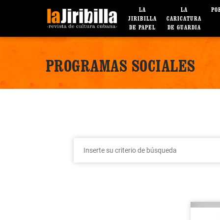
LA
LA
PO
JIRIBILLA
CARICATURA
DE PAPEL
DE GUARDIA
PROGRAMAS SOCIALES