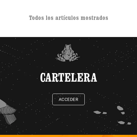
Todos los artículos mostrados
CARTELERA
ACCEDER