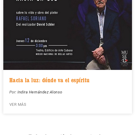
Hacia la luz: dónde va el espíritu
Por:
Indira Hernández Alonso
VER MÁS