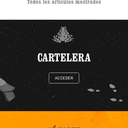
Todos los artículos mostrados
CARTELERA
ACCEDER