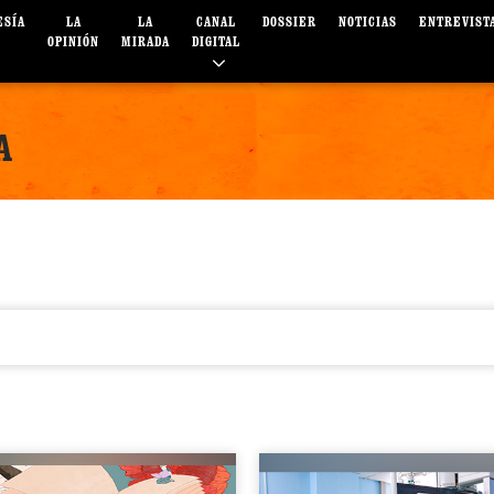
ESÍA
LA
LA
CANAL
DOSSIER
NOTICIAS
ENTREVIST
OPINIÓN
MIRADA
DIGITAL
A