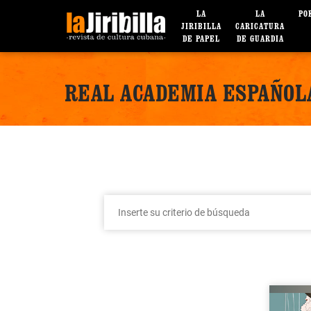
LA
LA
PO
JIRIBILLA
CARICATURA
DE PAPEL
DE GUARDIA
REAL ACADEMIA ESPAÑOL