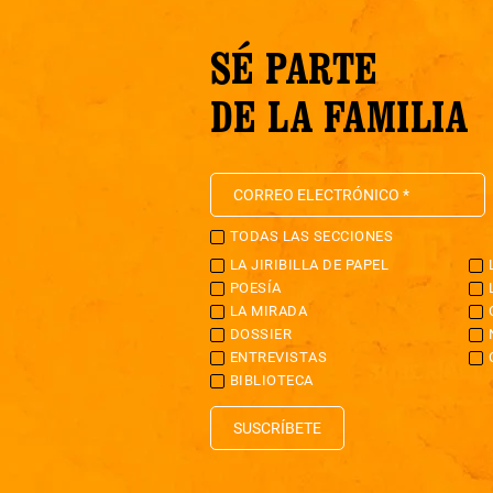
SÉ PARTE
DE LA FAMILIA
TODAS LAS SECCIONES
LA JIRIBILLA DE PAPEL
POESÍA
LA MIRADA
DOSSIER
ENTREVISTAS
BIBLIOTECA
SUSCRÍBETE