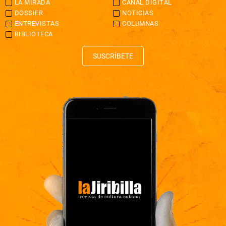
LA MIRADA
CANAL DIGITAL
DOSSIER
NOTICIAS
ENTREVISTAS
COLUMNAS
BIBLIOTECA
SUSCRÍBETE