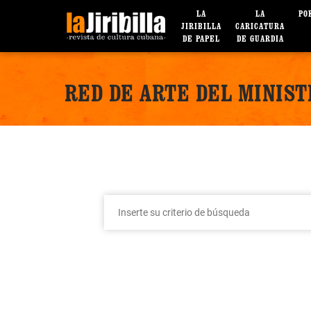
LA
LA
PO
JIRIBILLA
CARICATURA
DE PAPEL
DE GUARDIA
RED DE ARTE DEL MINIS