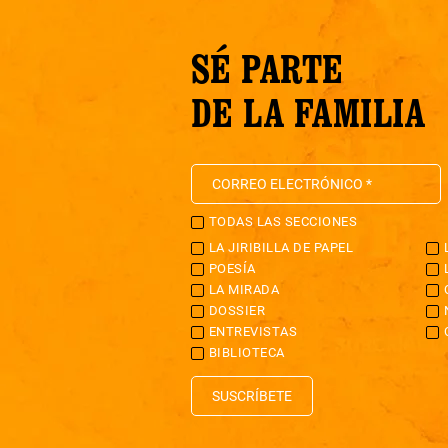
SÉ PARTE
DE LA FAMILIA
TODAS LAS SECCIONES
LA JIRIBILLA DE PAPEL
POESÍA
LA MIRADA
DOSSIER
ENTREVISTAS
BIBLIOTECA
SUSCRÍBETE