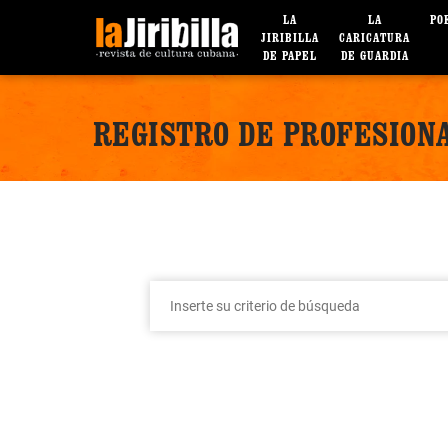
LA
LA
PO
JIRIBILLA
CARICATURA
DE PAPEL
DE GUARDIA
REGISTRO DE PROFESIONA