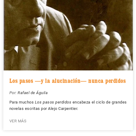
Los pasos —y la alucinación— nunca perdidos
Por:
Rafael de Águila
Para muchos
Los pasos perdidos
encabeza el ciclo de grandes
novelas escritas por Alejo Carpentier.
VER MÁS