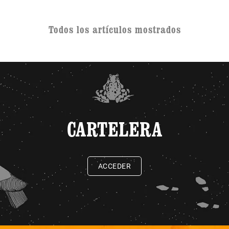
Todos los artículos mostrados
CARTELERA
ACCEDER