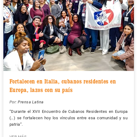
Fortalecen en Italia, cubanos residentes en
Europa, lazos con su país
Por:
Prensa Latina
“Durante el XVII Encuentro de Cubanos Residentes en Europa
(…) se fortalecen hoy los vínculos entre esa comunidad y su
patria”.
VER MÁS