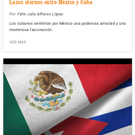
Lazos eternos entre México y Cuba
Por:
Félix Julio Alfonso López
Los cubanos sentimos por México una poderosa amistad y una
misteriosa fascinación.
VER MÁS