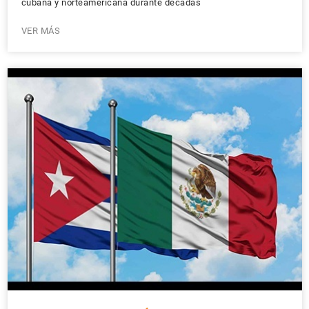
cubana y norteamericana durante décadas
VER MÁS