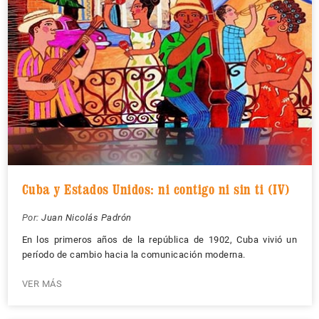
Cuba y Estados Unidos: ni contigo ni sin ti (IV)
Por:
Juan Nicolás Padrón
En los primeros años de la república de 1902, Cuba vivió un
período de cambio hacia la comunicación moderna.
VER MÁS