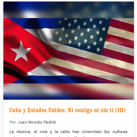
Cuba y Estados Unidos: Ni contigo ni sin ti (III)
Por:
Juan Nicolás Padrón
La música, el cine y la radio han conectado las culturas