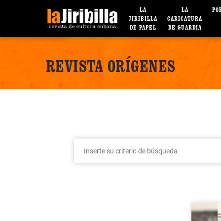
LA
LA
PO
JIRIBILLA
CARICATURA
DE PAPEL
DE GUARDIA
REVISTA ORÍGENES