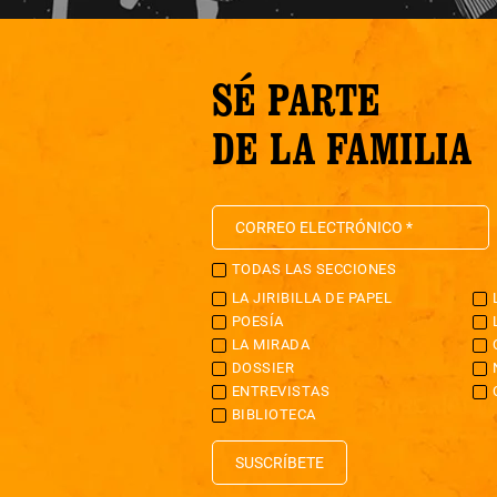
SÉ PARTE
DE LA FAMILIA
TODAS LAS SECCIONES
LA JIRIBILLA DE PAPEL
POESÍA
LA MIRADA
DOSSIER
ENTREVISTAS
BIBLIOTECA
SUSCRÍBETE