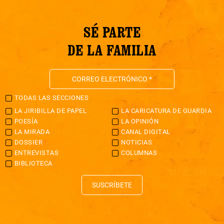
SÉ PARTE
DE LA FAMILIA
TODAS LAS SECCIONES
LA JIRIBILLA DE PAPEL
LA CARICATURA DE GUARDIA
POESÍA
LA OPINIÓN
LA MIRADA
CANAL DIGITAL
DOSSIER
NOTICIAS
ENTREVISTAS
COLUMNAS
BIBLIOTECA
SUSCRÍBETE