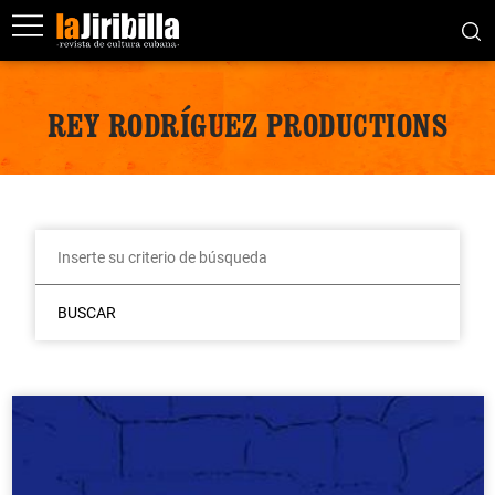
REY RODRÍGUEZ PRODUCTIONS
BUSCAR