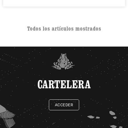
Todos los artículos mostrados
CARTELERA
ACCEDER