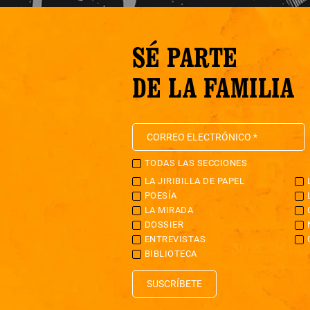
SÉ PARTE
DE LA FAMILIA
TODAS LAS SECCIONES
LA JIRIBILLA DE PAPEL
POESÍA
LA MIRADA
DOSSIER
ENTREVISTAS
BIBLIOTECA
SUSCRÍBETE