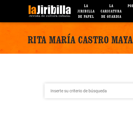
LA
LA
PO
JIRIBILLA
CARICATURA
DE PAPEL
DE GUARDIA
RITA MARÍA CASTRO MAYA