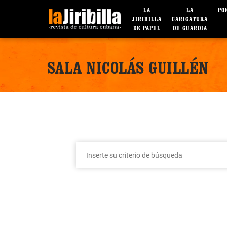
LA
LA
PO
JIRIBILLA
CARICATURA
DE PAPEL
DE GUARDIA
SALA NICOLÁS GUILLÉN