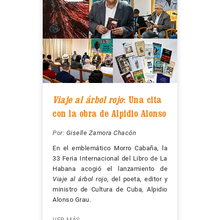
Viaje al árbol rojo
: Una cita
con la obra de Alpidio Alonso
Por:
Giselle Zamora Chacón
En el emblemático Morro Cabaña, la
33 Feria Internacional del Libro de La
Habana acogió el lanzamiento de
Viaje al árbol rojo
, del poeta, editor y
ministro de Cultura de Cuba, Alpidio
Alonso Grau.
VER MÁS