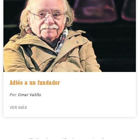
Adiós a un fundador
Por:
Omar Valiño
VER MÁS