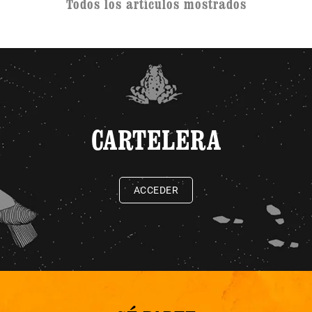
Todos los artículos mostrados
CARTELERA
ACCEDER