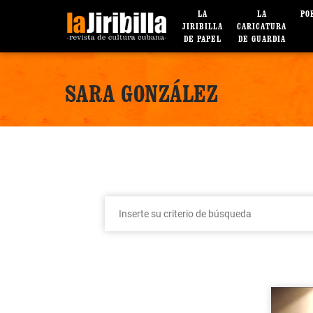
LA
LA
PO
JIRIBILLA
CARICATURA
DE PAPEL
DE GUARDIA
SARA GONZÁLEZ