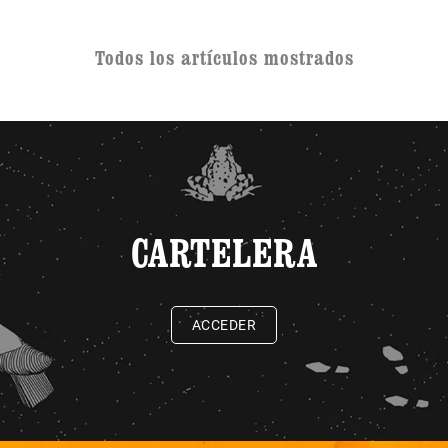
Todos los artículos mostrados
CARTELERA
ACCEDER