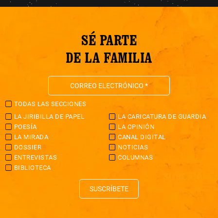
SÉ PARTE
DE LA FAMILIA
TODAS LAS SECCIONES
LA JIRIBILLA DE PAPEL
LA CARICATURA DE GUARDIA
POESÍA
LA OPINIÓN
LA MIRADA
CANAL DIGITAL
DOSSIER
NOTICIAS
ENTREVISTAS
COLUMNAS
BIBLIOTECA
SUSCRÍBETE