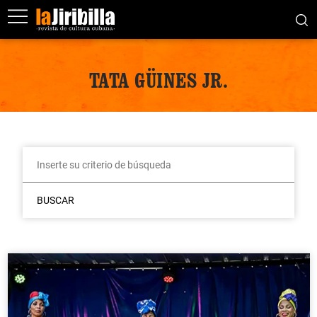
TATA GÜINES JR.
BUSCAR