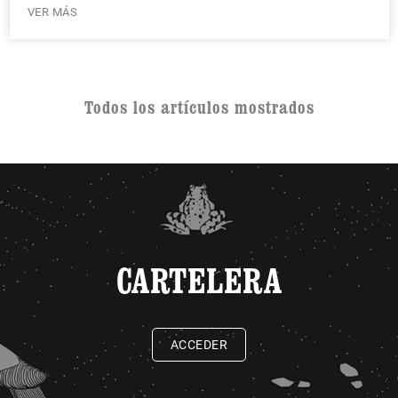
VER MÁS
Todos los artículos mostrados
CARTELERA
ACCEDER