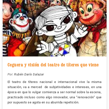
Ceguera y visión del teatro de títeres que viene
Por:
Rubén Darío Salazar
El teatro de títeres nacional e internacional vive la misma
situación, va a merced de subjetividades e intereses, en una
época en que lo vulgar comienza a ser normal sobre la escena,
practicado incluso como algo innovador, una “renovación” que
por supuesto se agota en su aburrida repetición.