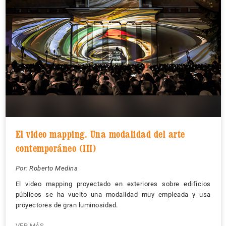
El video mapping. Una modalidad del arte
contemporáneo (III)
Por:
Roberto Medina
El video mapping proyectado en exteriores sobre edificios
públicos se ha vuelto una modalidad muy empleada y usa
proyectores de gran luminosidad.
VER MÁS