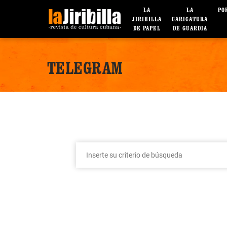
LA
LA
PO
JIRIBILLA
CARICATURA
DE PAPEL
DE GUARDIA
TELEGRAM