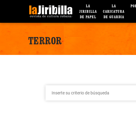
LA
LA
PO
JIRIBILLA
CARICATURA
DE PAPEL
DE GUARDIA
TERROR