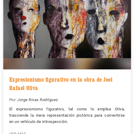
Expresionismo figurativo en la obra de Joel
Rafael Oliva
Por:
Jorge Rivas Rodríguez
El expresionismo figurativo, tal como lo emplea Oliva,
trasciende la mera representación pictórica para convertirse
en un vehículo de introspección.
VER MÁS