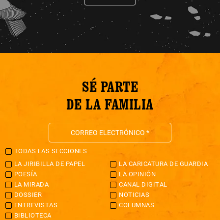
SÉ PARTE
DE LA FAMILIA
TODAS LAS SECCIONES
LA JIRIBILLA DE PAPEL
LA CARICATURA DE GUARDIA
POESÍA
LA OPINIÓN
LA MIRADA
CANAL DIGITAL
DOSSIER
NOTICIAS
ENTREVISTAS
COLUMNAS
BIBLIOTECA