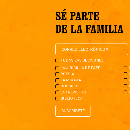
SÉ PARTE
DE LA FAMILIA
TODAS LAS SECCIONES
LA JIRIBILLA DE PAPEL
POESÍA
LA MIRADA
DOSSIER
ENTREVISTAS
BIBLIOTECA
SUSCRÍBETE