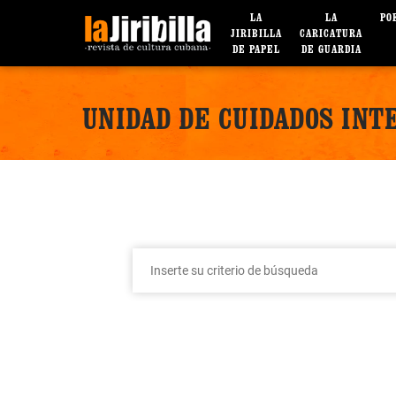
LA
LA
PO
JIRIBILLA
CARICATURA
DE PAPEL
DE GUARDIA
UNIDAD DE CUIDADOS INT