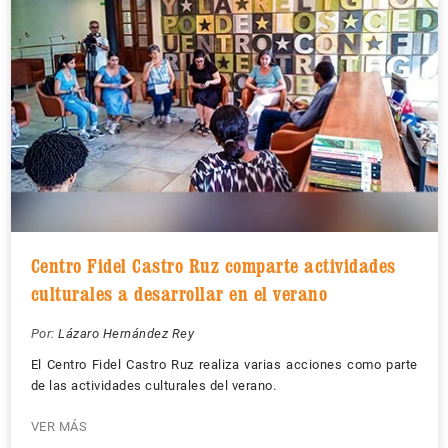
Centro Fidel Castro Ruz comparte actividades
culturales a desarrollar en el verano
Por:
Lázaro Hernández Rey
El Centro Fidel Castro Ruz realiza varias acciones como parte
de las actividades culturales del verano.
VER MÁS