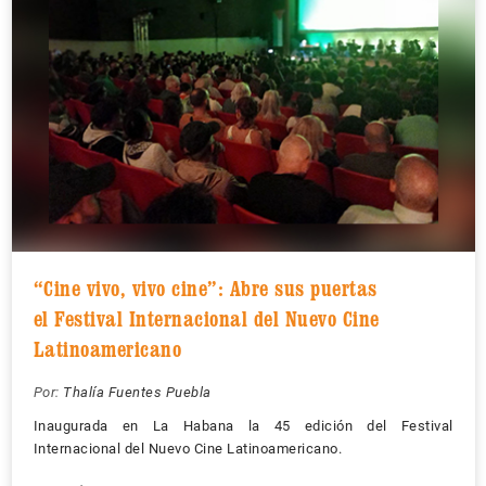
“Cine vivo, vivo cine”: Abre sus puertas
el Festival Internacional del Nuevo Cine
Latinoamericano
Por:
Thalía Fuentes Puebla
Inaugurada en La Habana la 45 edición del Festival
Internacional del Nuevo Cine Latinoamericano.