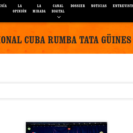
ESÍA
LA
LA
CANAL
DOSSIER
NOTICIAS
ENTREVIST
OPINIÓN
MIRADA
DIGITAL
IONAL CUBA RUMBA TATA GÜINE