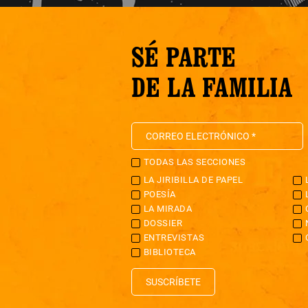
SÉ PARTE
DE LA FAMILIA
TODAS LAS SECCIONES
LA JIRIBILLA DE PAPEL
POESÍA
LA MIRADA
DOSSIER
ENTREVISTAS
BIBLIOTECA
SUSCRÍBETE