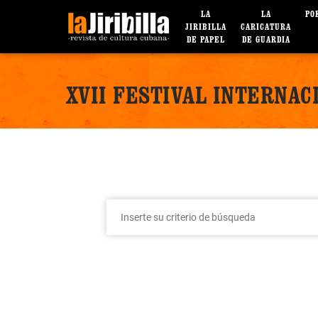
LA
LA
PO
JIRIBILLA
CARICATURA
DE PAPEL
DE GUARDIA
XVII FESTIVAL INTERNAC