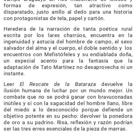
formas de expresión, tan atractivo como
disparatado, justo anillo al dedo para una historia
con protagonistas de tela, papel y cartón.
Heredera de la narración de tanta poética rural
escrita por los lares charrúos, encuentra en la
ingenuidad y astucia del hombre de campo, el sexo
salvador del alma y el cuerpo, el doble sentido y los
encuentros con Mefistófeles y su endiablada doña,
un especial acento para la fantasía que la
adaptación de Tato Martínez no desaprovecha ni un
instante.
Leer
El Rescate de la Bataraza
devuelve la
ilusión humana de luchar por un mundo mejor. Un
combate que no se podrá ganar con bravuconadas
inútiles y sí con la sagacidad del hombre llano, libre
del miedo a lo desconocido porque defiende un
objetivo potente en su pecho: devolver la ponedora
de oro a su padrino. Risa, reflexión y razón podrían
ser las tres erres esenciales de la pieza de marras.