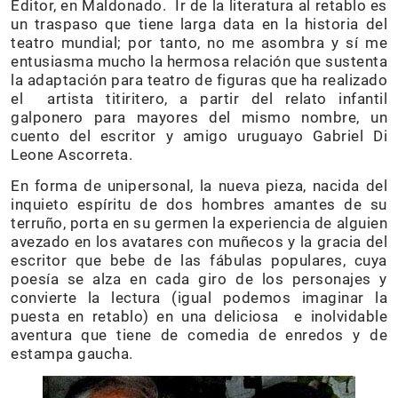
Editor, en Maldonado. Ir de la literatura al retablo es
un traspaso que tiene larga data en la historia del
teatro mundial; por tanto, no me asombra y sí me
entusiasma mucho la hermosa relación que sustenta
la adaptación para teatro de figuras que ha realizado
el artista titiritero, a partir del relato infantil
galponero para mayores del mismo nombre, un
cuento del escritor y amigo uruguayo Gabriel Di
Leone Ascorreta.
En forma de unipersonal, la nueva pieza, nacida del
inquieto espíritu de dos hombres amantes de su
terruño, porta en su germen la experiencia de alguien
avezado en los avatares con muñecos y la gracia del
escritor que bebe de las fábulas populares, cuya
poesía se alza en cada giro de los personajes y
convierte la lectura (igual podemos imaginar la
puesta en retablo) en una deliciosa e inolvidable
aventura que tiene de comedia de enredos y de
estampa gaucha.