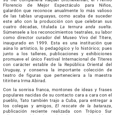
Florencio de Mejor Espectáculo para Niños,
galardón que reconoce anualmente lo más valioso
de las tablas uruguayas, como acaba de suceder
este año con la producción con que celebran sus
cuatro décadas, titulada
La ternura anda suelta
.
Súmensele a los reconocimientos teatrales, su labor
como director curador del Museo Vivo del Títere,
inaugurado en 1999. Esta es una institución que
aúna lo artístico, lo pedagógico y lo histórico; pues
junto a los talleres, publicaciones y exhibiciones
promueve el único Festival Internacional de Títeres
con carácter estable de la República Oriental del
Uruguay, y conserva la importante colección de
teatro de figuras que perteneciera a la maestra
titiritera Irma Abirad.
Con la sonrisa franca, montones de ideas y frases
populares nacidas de su contacto cara a cara con el
pueblo, Tato también trajo a Cuba, para entregar a
los colegas y amigos,
El rescate de la bataraza
,
publicación reciente realizada con Trópico Sur