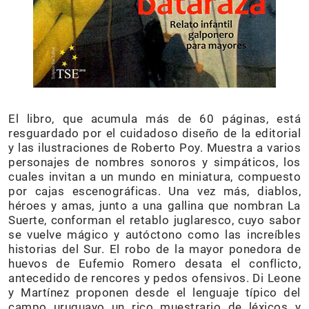
El libro, que acumula más de 60 páginas, está
resguardado por el cuidadoso diseño de la editorial
y las ilustraciones de Roberto Poy. Muestra a varios
personajes de nombres sonoros y simpáticos, los
cuales invitan a un mundo en miniatura, compuesto
por cajas escenográficas. Una vez más, diablos,
héroes y amas, junto a una gallina que nombran La
Suerte, conforman el retablo juglaresco, cuyo sabor
se vuelve mágico y autóctono como las increíbles
historias del Sur. El robo de la mayor ponedora de
huevos de Eufemio Romero desata el conflicto,
antecedido de rencores y pedos ofensivos. Di Leone
y Martínez proponen desde el lenguaje típico del
campo uruguayo un rico muestrario de léxicos y