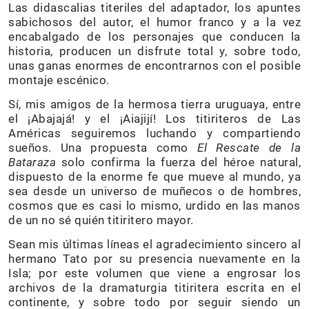
Las didascalias titeriles del adaptador, los apuntes
sabichosos del autor, el humor franco y a la vez
encabalgado de los personajes que conducen la
historia, producen un disfrute total y, sobre todo,
unas ganas enormes de encontrarnos con el posible
montaje escénico.
Sí, mis amigos de la hermosa tierra uruguaya, entre
el ¡Abajajá! y el ¡Aiajijí! Los titiriteros de Las
Américas seguiremos luchando y compartiendo
sueños. Una propuesta como
El Rescate de la
Bataraza
solo confirma la fuerza del héroe natural,
dispuesto de la enorme fe que mueve al mundo, ya
sea desde un universo de muñecos o de hombres,
cosmos que es casi lo mismo, urdido en las manos
de un no sé quién titiritero mayor.
Sean mis últimas líneas el agradecimiento sincero al
hermano Tato por su presencia nuevamente en la
Isla; por este volumen que viene a engrosar los
archivos de la dramaturgia titiritera escrita en el
continente, y sobre todo por seguir siendo un