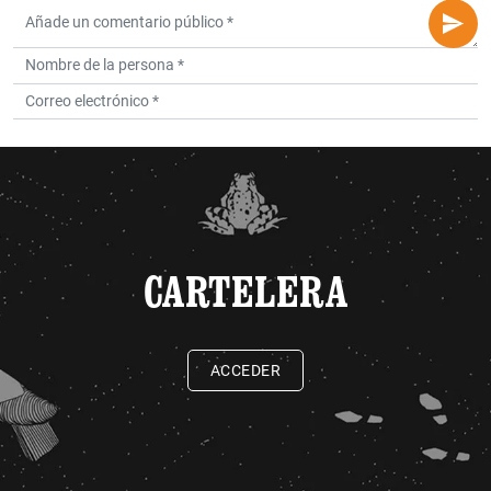
CARTELERA
ACCEDER