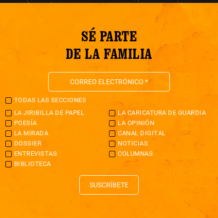
SÉ PARTE
DE LA FAMILIA
TODAS LAS SECCIONES
LA JIRIBILLA DE PAPEL
LA CARICATURA DE GUARDIA
POESÍA
LA OPINIÓN
LA MIRADA
CANAL DIGITAL
DOSSIER
NOTICIAS
ENTREVISTAS
COLUMNAS
BIBLIOTECA
SUSCRÍBETE