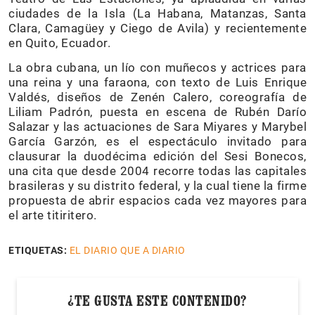
ciudades de la Isla (La Habana, Matanzas, Santa
Clara, Camagüey y Ciego de Avila) y recientemente
en Quito, Ecuador.
La obra cubana, un lío con muñecos y actrices para
una reina y una faraona, con texto de Luis Enrique
Valdés, diseños de Zenén Calero, coreografía de
Liliam Padrón, puesta en escena de Rubén Darío
Salazar y las actuaciones de Sara Miyares y Marybel
García Garzón, es el espectáculo invitado para
clausurar la duodécima edición del Sesi Bonecos,
una cita que desde 2004 recorre todas las capitales
brasileras y su distrito federal, y la cual tiene la firme
propuesta de abrir espacios cada vez mayores para
el arte titiritero.
ETIQUETAS:
EL DIARIO QUE A DIARIO
¿TE GUSTA ESTE CONTENIDO?