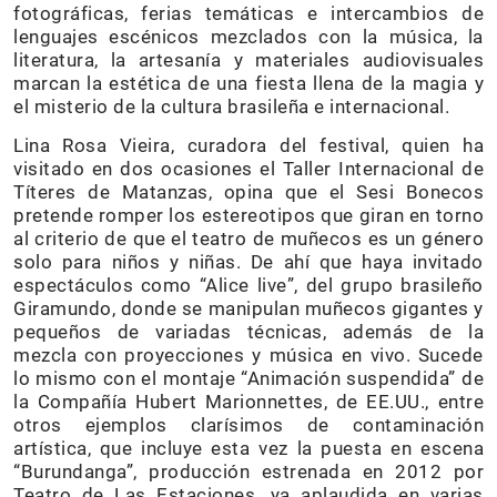
fotográficas, ferias temáticas e intercambios de
lenguajes escénicos mezclados con la música, la
literatura, la artesanía y materiales audiovisuales
marcan la estética de una fiesta llena de la magia y
el misterio de la cultura brasileña e internacional.
Lina Rosa Vieira, curadora del festival, quien ha
visitado en dos ocasiones el Taller Internacional de
Títeres de Matanzas, opina que el Sesi Bonecos
pretende romper los estereotipos que giran en torno
al criterio de que el teatro de muñecos es un género
solo para niños y niñas. De ahí que haya invitado
espectáculos como “Alice live”, del grupo brasileño
Giramundo, donde se manipulan muñecos gigantes y
pequeños de variadas técnicas, además de la
mezcla con proyecciones y música en vivo. Sucede
lo mismo con el montaje “Animación suspendida” de
la Compañía Hubert Marionnettes, de EE.UU., entre
otros ejemplos clarísimos de contaminación
artística, que incluye esta vez la puesta en escena
“Burundanga”, producción estrenada en 2012 por
Teatro de Las Estaciones, ya aplaudida en varias