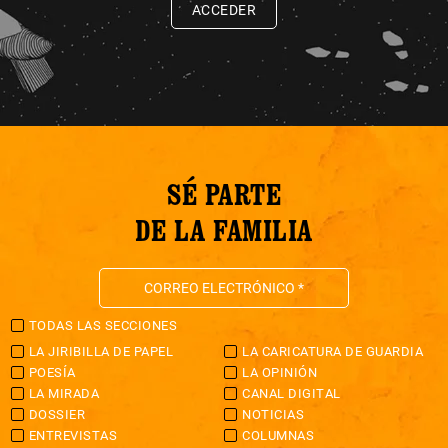
ACCEDER
SÉ PARTE
DE LA FAMILIA
TODAS LAS SECCIONES
LA JIRIBILLA DE PAPEL
LA CARICATURA DE GUARDIA
POESÍA
LA OPINIÓN
LA MIRADA
CANAL DIGITAL
DOSSIER
NOTICIAS
ENTREVISTAS
COLUMNAS