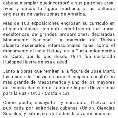
cubana ejemplar que incorporó a sus patrones crea­
tivos y éticos la figura martiana, y las culturas
originarias de varias zonas de América.
Más de 100 exposiciones engrosan su currículo en
el que destacan con notoriedad tres de sus obras
escultóricas de grandes proporciones, declaradas
Monumento Nacional. La maestría de Thelvia
alcanzó escenarios internacionales tales como el
monumento al indio Ha­tuey, en la Plaza Indoamérica
de Quito, por lo que desde 1974 fue declarada
Huésped Ilustre de esa ciudad.
Junto a obras que remiten a la figura de José Martí,
las manos de Thelvia crearon el conjunto escultórico
más grande de Mesoamérica y uno de los mayores
del mundo dedicado al tema de la paz (Universidad
para la Paz / ONU / Costa Rica).
Como poeta, ensayista y narradora, Thelvia fue
publicada por editoriales cubanas (Unión, Ciencias
Sociales) y extranjeras y traducida a varios idiomas.