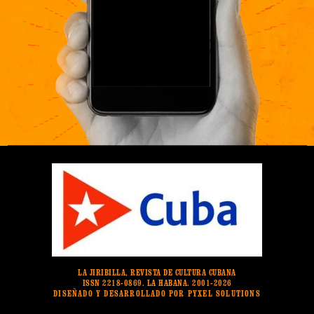
LA JIRIBILLA, REVISTA DE CULTURA CUBANA
ISSN 2218-0869. LA HABANA. 2001-2026
DISEÑADO Y DESARROLLADO POR PYXEL SOLUTIONS