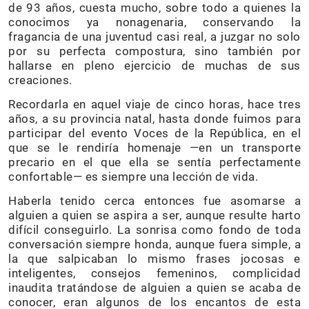
de 93 años, cuesta mucho, sobre todo a quienes la
conocimos ya nonagenaria, conservando la
fragancia de una juventud casi real, a juzgar no solo
por su perfecta compostura, sino también por
hallarse en ple­no ejercicio de muchas de sus
creaciones.
Recordarla en aquel viaje de cinco horas, hace tres
años, a su provincia natal, hasta donde fuimos para
participar del evento Voces de la Re­pública, en el
que se le rendiría homenaje —en un transporte
precario en el que ella se sentía perfectamente
confortable— es siempre una lección de vida.
Haberla tenido cerca entonces fue asomarse a
alguien a quien se aspira a ser, aunque resulte har­to
difícil conseguirlo. La sonrisa como fondo de toda
conversación siempre honda, aunque fuera simple, a
la que salpicaban lo mismo frases jocosas e
inteligentes, consejos femeninos, complicidad
inaudita tratándose de alguien a quien se acaba de
conocer, eran algunos de los encantos de esta