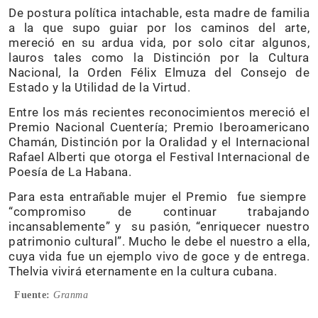
De postura política intachable, esta madre de familia
a la que supo guiar por los caminos del arte,
mereció en su ardua vida, por solo citar algunos,
lauros tales como la Dis­tinción por la Cultura
Nacional, la Orden Félix Elmuza del Consejo de
Estado y la Utilidad de la Virtud.
Entre los más recientes reconocimientos mereció el
Premio Nacional Cuentería; Premio Iberoa­mericano
Chamán, Distinción por la Oralidad y el Internacional
Rafael Alberti que otorga el Festival Internacional de
Poesía de La Habana.
Para esta entrañable mujer el Premio fue siempre
“compromiso de continuar trabajando
incansablemente” y su pasión, “enriquecer nuestro
patrimonio cultural”. Mucho le debe el nuestro a ella,
cuya vida fue un ejemplo vivo de goce y de entrega.
Thelvia vivirá eternamente en la cultura cubana.
Fuente:
Granma