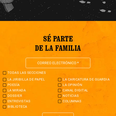
SÉ PARTE
DE LA FAMILIA
TODAS LAS SECCIONES
LA JIRIBILLA DE PAPEL
LA CARICATURA DE GUARDIA
POESÍA
LA OPINIÓN
LA MIRADA
CANAL DIGITAL
DOSSIER
NOTICIAS
ENTREVISTAS
COLUMNAS
BIBLIOTECA