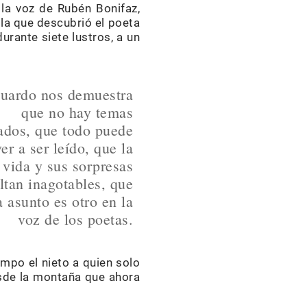
la voz de Rubén Bonifaz,
 la que descubrió el poeta
urante siete lustros, a un
uardo nos demuestra
que no hay temas
ados, que todo puede
er a ser leído, que la
vida y sus sorpresas
ltan inagotables, que
 asunto es otro en la
voz de los poetas.
empo el nieto a quien solo
esde la montaña que ahora