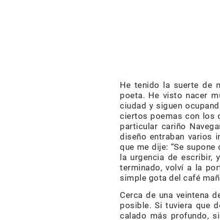
He tenido la suerte de 
poeta. He visto nacer m
ciudad y siguen ocupand
ciertos poemas con los q
particular cariño Navega
diseño entraban varios 
que me dije: “Se supone q
la urgencia de escribir
terminado, volví a la po
simple gota del café maña
Cerca de una veintena 
posible. Si tuviera que 
calado más profundo, si