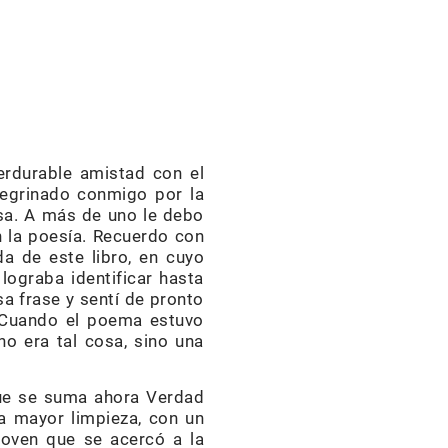
erdurable amistad con el
regrinado conmigo por la
sa. A más de uno le debo
n la poesía. Recuerdo con
da de este libro, en cuyo
ograba identificar hasta
sa frase y sentí de pronto
. Cuando el poema estuvo
no era tal cosa, sino una
ue se suma ahora Verdad
na mayor limpieza, con un
joven que se acercó a la