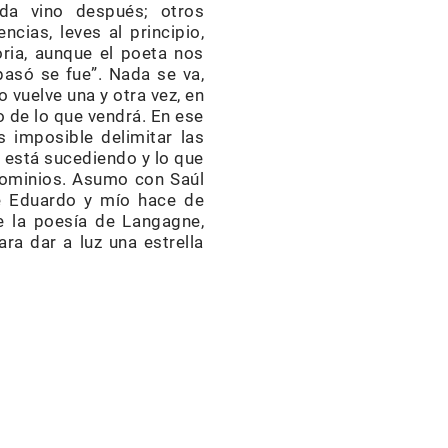
da vino después; otros
cias, leves al principio,
ria, aunque el poeta nos
pasó se fue”. Nada se va,
vuelve una y otra vez, en
o de lo que vendrá. En ese
 imposible delimitar las
o está sucediendo y lo que
dominios. Asumo con Saúl
de Eduardo y mío hace de
e la poesía de Langagne,
a dar a luz una estrella