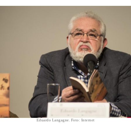
Eduardo Langagne. Foto: Internet