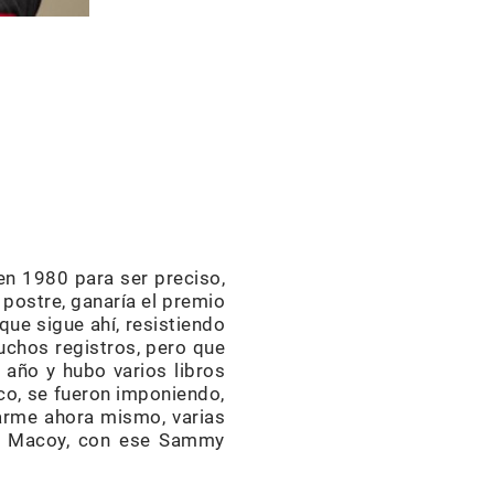
en 1980 para ser preciso,
 postre, ganaría el premio
que sigue ahí, resistiendo
chos registros, pero que
 año y hubo varios libros
oco, se fueron imponiendo,
inarme ahora mismo, varias
my Macoy, con ese Sammy