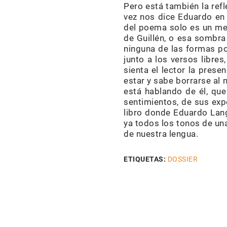
Pero está también la refl
vez nos dice Eduardo en 
del poema solo es un med
de Guillén, o esa sombr
ninguna de las formas pos
junto a los versos libres,
sienta el lector la pres
estar y sabe borrarse al 
está hablando de él, que
sentimientos, de sus exp
libro donde Eduardo Lan
ya todos los tonos de una
de nuestra lengua.
ETIQUETAS:
DOSSIER