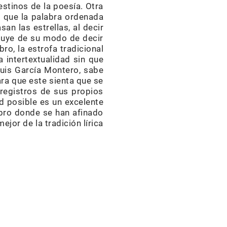
estinos de la poesía. Otra
, que la palabra ordenada
n las estrellas, al decir
luye de su modo de decir
ro, la estrofa tradicional
la intertextualidad sin que
Luis García Montero, sabe
ara que este sienta que se
 registros de sus propios
d posible es un excelente
bro donde se han afinado
jor de la tradición lírica