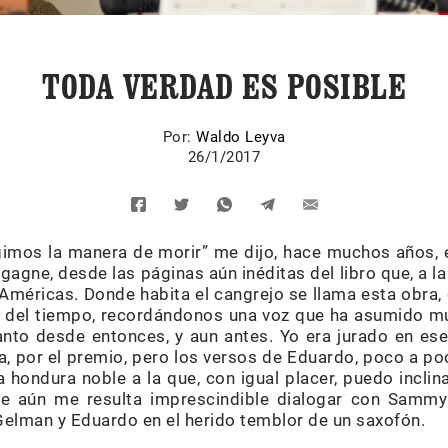
TODA VERDAD ES POSIBLE
Por:
Waldo Leyva
26/1/2017
egimos la manera de morir” me dijo, hace muchos años, 
agne, desde las páginas aún inéditas del libro que, a la
Américas. Donde habita el cangrejo se llama esta obra, 
 del tiempo, recordándonos una voz que ha asumido mu
canto desde entonces, y aun antes. Yo era jurado en ese
a, por el premio, pero los versos de Eduardo, poco a p
ta hondura noble a la que, con igual placer, puedo incl
e aún me resulta imprescindible dialogar con Sam
lman y Eduardo en el herido temblor de un saxofón.