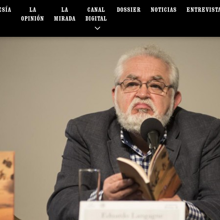
ESÍA
LA
LA
CANAL
DOSSIER
NOTICIAS
ENTREVIST
OPINIÓN
MIRADA
DIGITAL