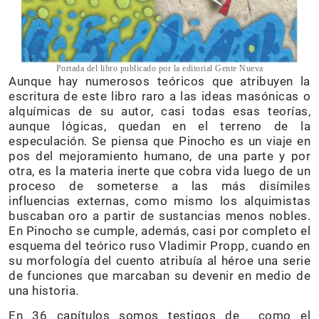
Portada del libro publicado por la editorial Gente Nueva
Aunque hay numerosos teóricos que atribuyen la
escritura de este libro raro a las ideas masónicas o
alquímicas de su autor, casi todas esas teorías,
aunque lógicas, quedan en el terreno de la
especulación. Se piensa que Pinocho es un viaje en
pos del mejoramiento humano, de una parte y por
otra, es la materia inerte que cobra vida luego de un
proceso de someterse a las más disímiles
influencias externas, como mismo los alquimistas
buscaban oro a partir de sustancias menos nobles.
En Pinocho se cumple, además, casi por completo el
esquema del teórico ruso Vladimir Propp, cuando en
su morfología del cuento atribuía al héroe una serie
de funciones que marcaban su devenir en medio de
una historia.
En 36 capítulos somos testigos de como el