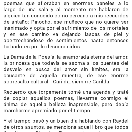
poemas que afloraban en enormes paneles a lo
largo de una sala y al momento me hablaron de
alguien tan conocido como cercano a mis recuerdos
de antaño: Pinocho, ese muñeco que no quiere ser
inanimado y opta por el sufrimiento de los mortales
y en ese camino va dejando lascas de piel y
apertrechándose de sentimientos hasta entonces
turbadores por lo desconocidos.
La Dama de la Poesía, la enamorada eterna del amor,
la princesa que todavía se asoma a los puentes del
desvelo en busca del amor sin límites, era la
causante de aquella muestra, de ese enorme
sobresalto cultural… Carilda, siempre Carilda…
Recuerdo que torpemente tomé una agenda y traté
de copiar aquellos poemas, llevarme conmigo el
ánima de aquella belleza inaprensible, pero debía
marcharme apremiado por el tiempo…
Y el tiempo pasó y un buen día hablando con Raydel
de otros asuntos, se menciona aquel libro que todos