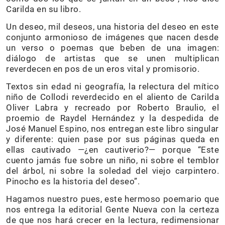
Carilda en su libro.
Un deseo, mil deseos, una historia del deseo en este
conjunto armonioso de imágenes que nacen desde
un verso o poemas que beben de una imagen:
diálogo de artistas que se unen multiplican
reverdecen en pos de un eros vital y promisorio.
Textos sin edad ni geografía, la relectura del mítico
niño de Collodi reverdecido en el aliento de Carilda
Oliver Labra y recreado por Roberto Braulio, el
proemio de Raydel Hernández y la despedida de
José Manuel Espino, nos entregan este libro singular
y diferente: quien pase por sus páginas queda en
ellas cautivado —¿en cautiverio?— porque “Este
cuento jamás fue sobre un niño, ni sobre el temblor
del árbol, ni sobre la soledad del viejo carpintero.
Pinocho es la historia del deseo”.
Hagamos nuestro pues, este hermoso poemario que
nos entrega la editorial Gente Nueva con la certeza
de que nos hará crecer en la lectura, redimensionar