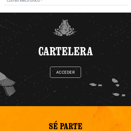
CARTELERA
ACCEDER
SÉ PARTE