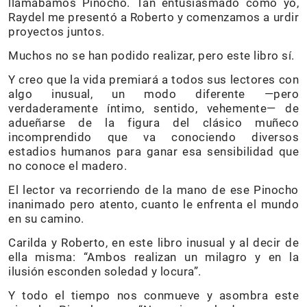
llamábamos Pinocho. Tan entusiasmado como yo,
Raydel me presentó a Roberto y comenzamos a urdir
proyectos juntos.
Muchos no se han podido realizar, pero este libro sí.
Y creo que la vida premiará a todos sus lectores con
algo inusual, un modo diferente —pero
verdaderamente íntimo, sentido, vehemente— de
adueñarse de la figura del clásico muñeco
incomprendido que va conociendo diversos
estadios humanos para ganar esa sensibilidad que
no conoce el madero.
El lector va recorriendo de la mano de ese Pinocho
inanimado pero atento, cuanto le enfrenta el mundo
en su camino.
Carilda y Roberto, en este libro inusual y al decir de
ella misma: “Ambos realizan un milagro y en la
ilusión esconden soledad y locura”.
Y todo el tiempo nos conmueve y asombra este