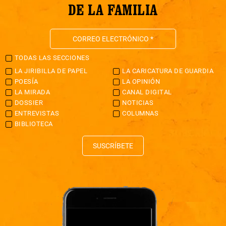
DE LA FAMILIA
TODAS LAS SECCIONES
LA JIRIBILLA DE PAPEL
LA CARICATURA DE GUARDIA
POESÍA
LA OPINIÓN
LA MIRADA
CANAL DIGITAL
DOSSIER
NOTICIAS
ENTREVISTAS
COLUMNAS
BIBLIOTECA
SUSCRÍBETE