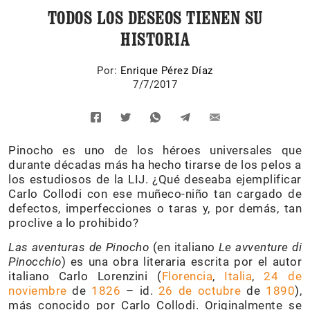
TODOS LOS DESEOS TIENEN SU
HISTORIA
Por:
Enrique Pérez Díaz
7/7/2017
Pinocho es uno de los héroes universales que
durante décadas más ha hecho tirarse de los pelos a
los estudiosos de la LIJ. ¿Qué deseaba ejemplificar
Carlo Collodi con ese muñeco-niño tan cargado de
defectos, imperfecciones o taras y, por demás, tan
proclive a lo prohibido?
Las aventuras de Pinocho
(en italiano
Le avventure di
Pinocchio
) es una obra literaria escrita por el autor
italiano Carlo Lorenzini (
Florencia
,
Italia
,
24 de
noviembre
de
1826
– id.
26 de octubre
de
1890
),
más conocido por Carlo Collodi. Originalmente se