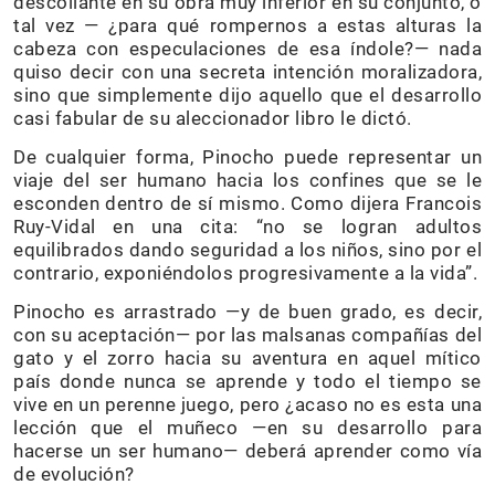
descollante en su obra muy inferior en su conjunto, o
tal vez — ¿para qué rompernos a estas alturas la
cabeza con especulaciones de esa índole?— nada
quiso decir con una secreta intención moralizadora,
sino que simplemente dijo aquello que el desarrollo
casi fabular de su aleccionador libro le dictó.
De cualquier forma, Pinocho puede representar un
viaje del ser humano hacia los confines que se le
esconden dentro de sí mismo. Como dijera Francois
Ruy-Vidal en una cita: “no se logran adultos
equilibrados dando seguridad a los niños, sino por el
contrario, exponiéndolos progresivamente a la vida”.
Pinocho es arrastrado —y de buen grado, es decir,
con su aceptación— por las malsanas compañías del
gato y el zorro hacia su aventura en aquel mítico
país donde nunca se aprende y todo el tiempo se
vive en un perenne juego, pero ¿acaso no es esta una
lección que el muñeco —en su desarrollo para
hacerse un ser humano— deberá aprender como vía
de evolución?