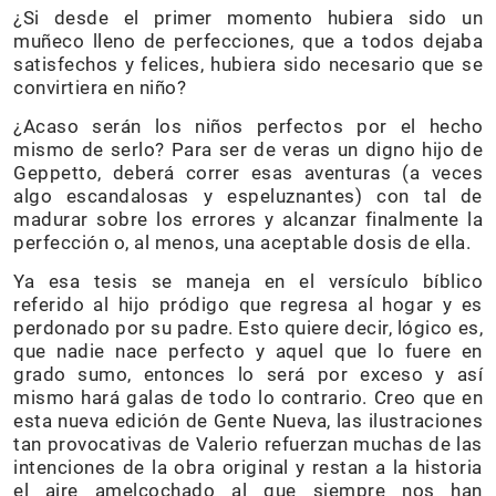
¿Si desde el primer momento hubiera sido un
muñeco lleno de perfecciones, que a todos dejaba
satisfechos y felices, hubiera sido necesario que se
convirtiera en niño?
¿Acaso serán los niños perfectos por el hecho
mismo de serlo? Para ser de veras un digno hijo de
Geppetto, deberá correr esas aventuras (a veces
algo escandalosas y espeluznantes) con tal de
madurar sobre los errores y alcanzar finalmente la
perfección o, al menos, una aceptable dosis de ella.
Ya esa tesis se maneja en el versículo bíblico
referido al hijo pródigo que regresa al hogar y es
perdonado por su padre. Esto quiere decir, lógico es,
que nadie nace perfecto y aquel que lo fuere en
grado sumo, entonces lo será por exceso y así
mismo hará galas de todo lo contrario. Creo que en
esta nueva edición de Gente Nueva, las ilustraciones
tan provocativas de Valerio refuerzan muchas de las
intenciones de la obra original y restan a la historia
el aire amelcochado al que siempre nos han