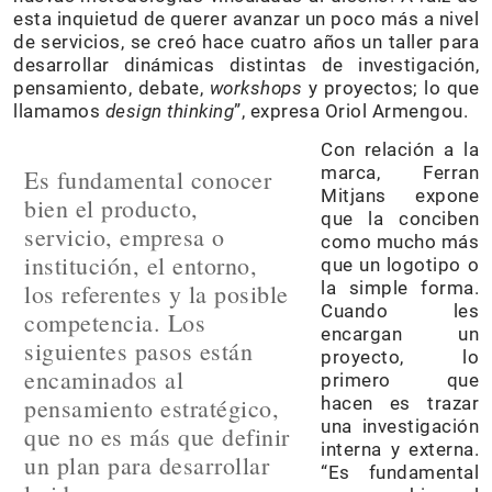
esta inquietud de querer avanzar un poco más a nivel
de servicios, se creó hace cuatro años un taller para
desarrollar dinámicas distintas de investigación,
pensamiento, debate,
workshops
y proyectos; lo que
llamamos
design thinking
”, expresa Oriol Armengou.
Con relación a la
marca, Ferran
Es fundamental conocer
Mitjans expone
bien el producto,
que la conciben
servicio, empresa o
como mucho más
institución, el entorno,
que un logotipo o
la simple forma.
los referentes y la posible
Cuando les
competencia. Los
encargan un
siguientes pasos están
proyecto, lo
encaminados al
primero que
pensamiento estratégico,
hacen es trazar
una investigación
que no es más que definir
interna y externa.
un plan para desarrollar
“Es fundamental