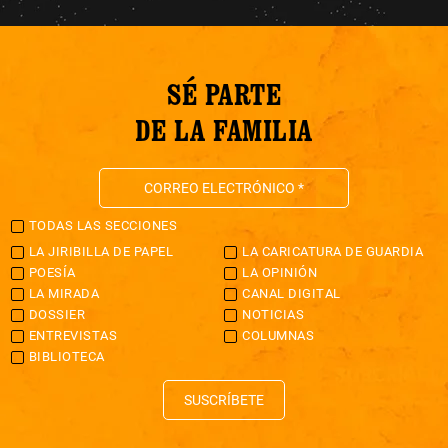
SÉ PARTE
DE LA FAMILIA
TODAS LAS SECCIONES
LA JIRIBILLA DE PAPEL
LA CARICATURA DE GUARDIA
POESÍA
LA OPINIÓN
LA MIRADA
CANAL DIGITAL
DOSSIER
NOTICIAS
ENTREVISTAS
COLUMNAS
BIBLIOTECA
SUSCRÍBETE