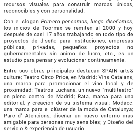
recursos visuales para construir marcas únicas,
reconocibles y con personalidad.
Con el slogan
Primero pensamos, luego diseñamos
,
los inicios de Toormix se remiten al 2000 y hoy,
después de casi 17 años trabajando en todo tipo de
proyectos de diseño para instituciones, empresas
públicas, privadas, pequeños proyectos no
gubernamentales sin ánimo de lucro, etc., es un
estudio para pensar y evolucionar continuamente.
Entre sus obras principales destacan SPAIN arts&
culture; Teatro Circo Price, en Madrid; Vins Catalans,
una marca para promocionar el vino local y de
proximidad; Teatros Luchana, un nuevo “multiteatro”
en pleno centro de Madrid; Rata, marca para una
editorial, y creación de su sistema visual; Modacc,
una marca para el clúster de la moda de Catalunya;
Parc d’ Atencions, diseñar un nuevo entorno más
amigable para personas muy sensibles; y Diseño del
servicio & experiencia de usuario.